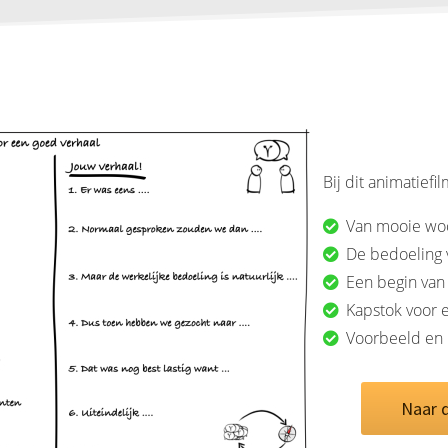
Bij dit animatief
Van mooie wo
De bedoeling 
Een begin van
Kapstok voor 
Voorbeeld en
Naar 