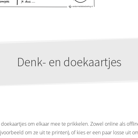
Denk- en doekaartjes
n doekaartjes om elkaar mee te prikkelen. Zowel online als off
jvoorbeeld om ze uit te printen), of kies er een paar losse uit 