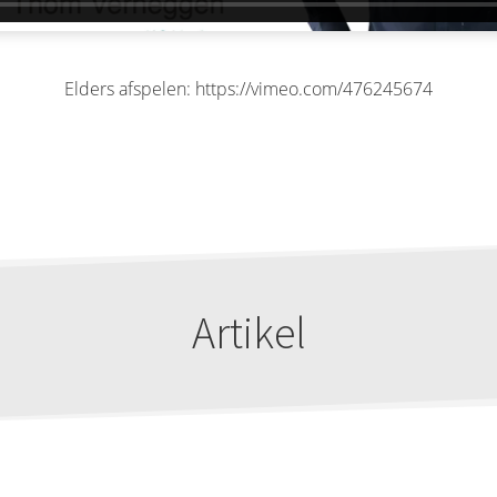
Elders afspelen: https://vimeo.com/476245674
Artikel