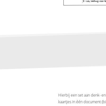
Hierbij een set aan denk- e
kaartjes in één document (bi