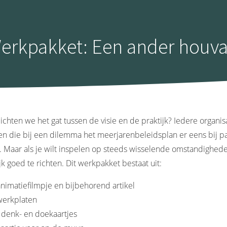
erkpakket: Een ander houva
chten we het gat tussen de visie en de praktijk? Iedere organis
n die bij een dilemma het meerjarenbeleidsplan er eens bij pa
. Maar als je wilt inspelen op steeds wisselende omstandighede
jk goed te richten. Dit werkpakket bestaat uit:
animatiefilmpje en bijbehorend artikel
werkplaten
 denk- en doekaartjes