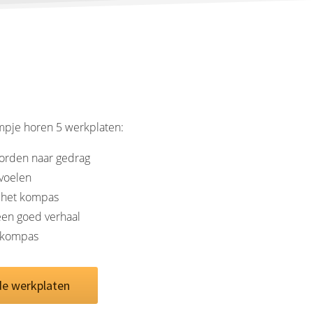
ilmpje horen 5 werkplaten:
orden naar gedrag
voelen
 het kompas
een goed verhaal
 kompas
de werkplaten