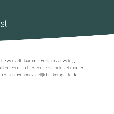
st
atie worstelt daarmee. Er zijn maar weinig
kken. En misschien zou je dat ook niet moeten
n dan is het noodzakelijk het kompas in de